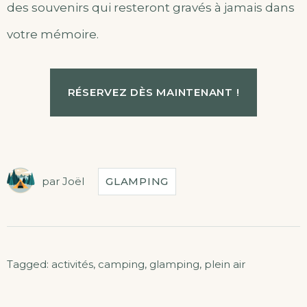
des souvenirs qui resteront gravés à jamais dans
votre mémoire.
RÉSERVEZ DÈS MAINTENANT !
par
Joël
GLAMPING
Tagged:
activités
,
camping
,
glamping
,
plein air