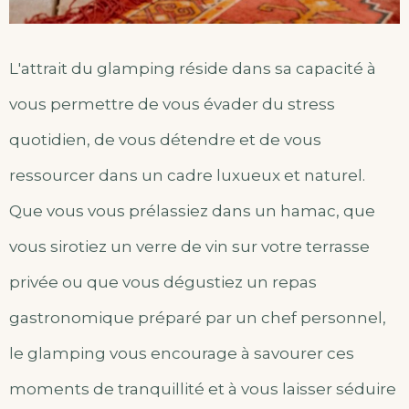
L'attrait du glamping réside dans sa capacité à
vous permettre de vous évader du stress
quotidien, de vous détendre et de vous
ressourcer dans un cadre luxueux et naturel.
Que vous vous prélassiez dans un hamac, que
vous sirotiez un verre de vin sur votre terrasse
privée ou que vous dégustiez un repas
gastronomique préparé par un chef personnel,
le glamping vous encourage à savourer ces
moments de tranquillité et à vous laisser séduire