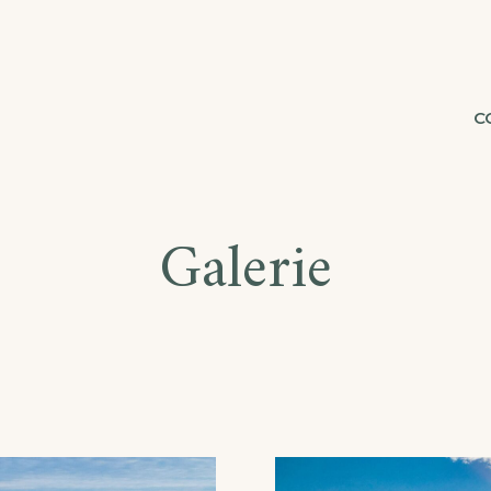
C
Galerie