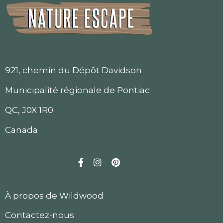
921, chemin du Dépôt Davidson
Municipalité régionale de Pontiac
QC, J0X 1R0
Canada
Facebook
Instagram
Pinterest
À propos de Wildwood
Contactez-nous