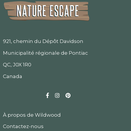
921, chemin du Dépôt Davidson
Municipalité régionale de Pontiac
QC, J0X 1R0
Canada
Facebook
Instagram
Pinterest
À propos de Wildwood
Contactez-nous