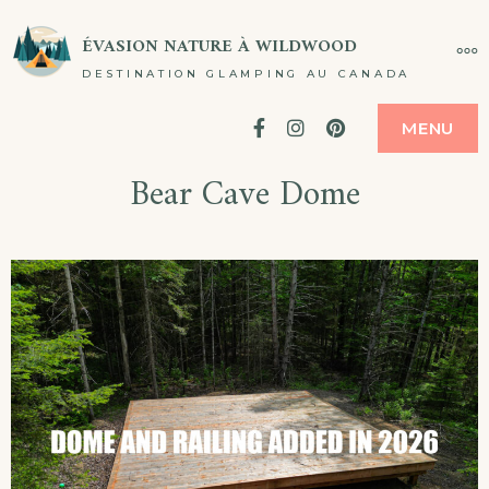
ÉVASION NATURE À WILDWOOD
DESTINATION GLAMPING AU CANADA
Facebook
Instagram
Pinterest
MENU
Bear Cave Dome