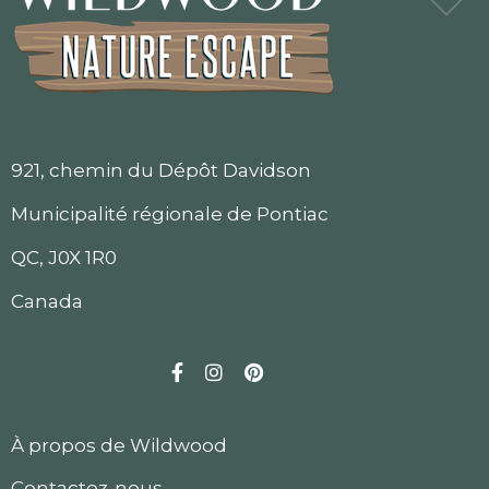
921, chemin du Dépôt Davidson
Municipalité régionale de Pontiac
QC, J0X 1R0
Canada
Facebook
Instagram
Pinterest
À propos de Wildwood
Contactez-nous