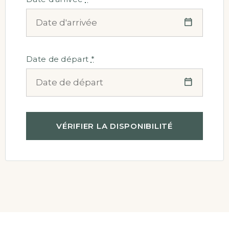
Date de départ
*