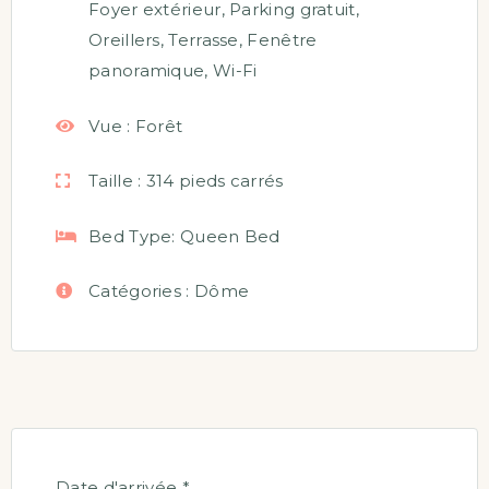
Foyer extérieur
,
Parking gratuit
,
Oreillers
,
Terrasse
,
Fenêtre
panoramique
,
Wi-Fi
Vue :
Forêt
Taille :
314 pieds carrés
Bed Type:
Queen Bed
Catégories :
Dôme
Date d'arrivée
*