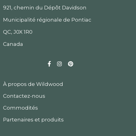
921, chemin du Dépôt Davidson
Municipalité régionale de Pontiac
QC, J0X 1R0
Canada
Facebook
Instagram
Pinterest
À propos de Wildwood
Contactez-nous
Commodités
Partenaires et produits