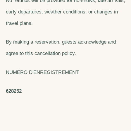
No refunds will be provided for no-shows, late arrivals,
early departures, weather conditions, or changes in
travel plans.
By making a reservation, guests acknowledge and
agree to this cancellation policy.
NUMÉRO D'ENREGISTREMENT
628252