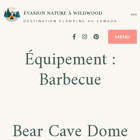
ÉVASION NATURE À WILDWOOD
DESTINATION GLAMPING AU CANADA
Facebook
Instagram
Pinterest
MENU
Équipement :
Barbecue
Bear Cave Dome