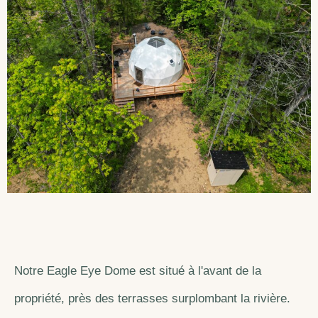
Notre Eagle Eye Dome est situé à l'avant de la
propriété, près des terrasses surplombant la rivière.