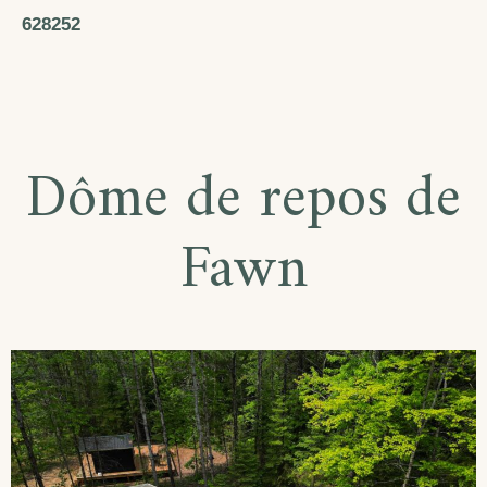
628252
Dôme de repos de
Fawn