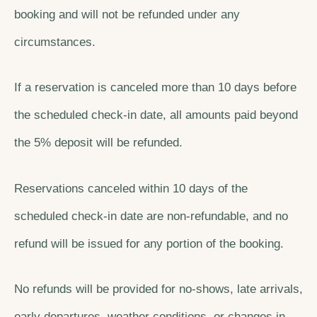
booking and will not be refunded under any
circumstances.
If a reservation is canceled more than 10 days before
the scheduled check-in date, all amounts paid beyond
the 5% deposit will be refunded.
Reservations canceled within 10 days of the
scheduled check-in date are non-refundable, and no
refund will be issued for any portion of the booking.
No refunds will be provided for no-shows, late arrivals,
early departures, weather conditions, or changes in