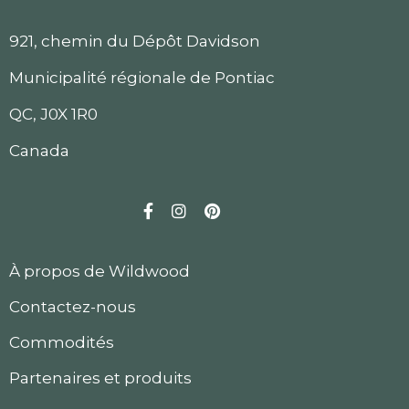
921, chemin du Dépôt Davidson
Municipalité régionale de Pontiac
QC, J0X 1R0
Canada
Facebook
Instagram
Pinterest
À propos de Wildwood
Contactez-nous
Commodités
Partenaires et produits