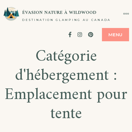
ÉVASION NATURE À WILDWOOD
DESTINATION GLAMPING AU CANADA
Facebook
Instagram
Pinterest
MENU
Catégorie
d'hébergement :
Emplacement pour
tente